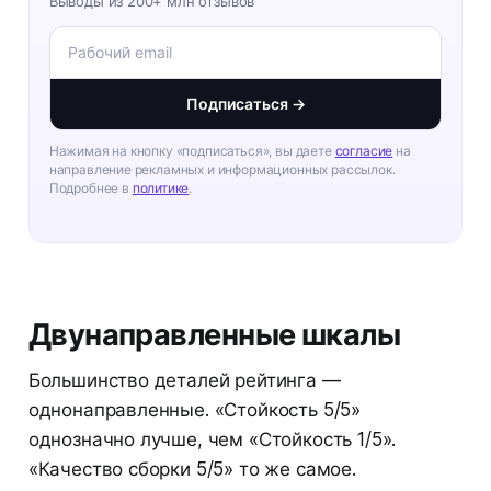
Выводы из 200+ млн отзывов
Подписаться →
Нажимая на кнопку «подписаться», вы даете
согласие
на
направление рекламных и информационных рассылок.
Подробнее в
политике
.
Двунаправленные шкалы
Большинство деталей рейтинга —
однонаправленные. «Стойкость 5/5»
однозначно лучше, чем «Стойкость 1/5».
«Качество сборки 5/5» то же самое.