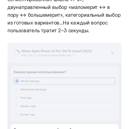
двунаправленный выбор «маломерит ↔ в
пору ↔ большемерит», категориальный выбор
из готовых вариантов...На каждый вопрос
пользователь тратит 2–3 секунды.