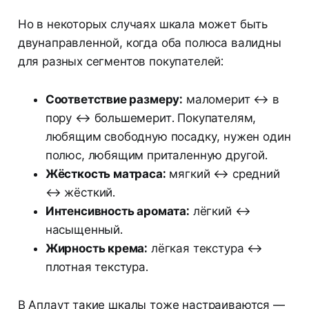
Но в некоторых случаях шкала может быть
двунаправленной, когда оба полюса валидны
для разных сегментов покупателей:
Соответствие размеру:
маломерит ↔ в
пору ↔ большемерит. Покупателям,
любящим свободную посадку, нужен один
полюс, любящим приталенную другой.
Жёсткость матраса:
мягкий ↔ средний
↔ жёсткий.
Интенсивность аромата:
лёгкий ↔
насыщенный.
Жирность крема:
лёгкая текстура ↔
плотная текстура.
В Аплаут такие шкалы тоже настраиваются —