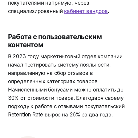
покупателями напрямую, через
специализированный
кабинет вендора
.
Работа с пользовательским
контентом
В 2023 году маркетинговый отдел компании
начал тестировать систему лояльности,
направленную на сбор отзывов в
определенных категориях товаров.
Начисленными бонусами можно оплатить до
30% от стоимости товара. Благодаря своему
подходу к работе с отзывами покупательский
Retention Rate вырос на 26% за два года.