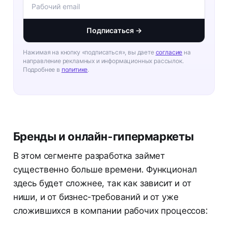
Подписаться →
Нажимая на кнопку «подписаться», вы даете
согласие
на
направление рекламных и информационных рассылок.
Подробнее в
политике
.
Бренды и онлайн-гипермаркеты
В этом сегменте разработка займет
существенно больше времени. Функционал
здесь будет сложнее, так как зависит и от
ниши, и от бизнес-требований и от уже
сложившихся в компании рабочих процессов: