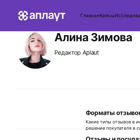
Главная
Кейсы
Исследов
Алина Зимова
Редактор Aplaut
Форматы отзывов
Какие типы отзывов в и
решение покупателя в 
отзывов с другим? И ка
Отзывы и посуда: