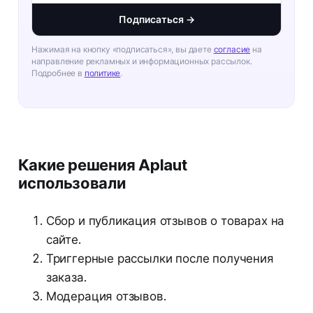
Подписаться →
Нажимая на кнопку «подписаться», вы даете
согласие
на
направление рекламных и информационных рассылок.
Подробнее в
политике
.
Какие решения Aplaut
использовали
Сбор и публикация отзывов о товарах на
сайте.
Триггерные рассылки после получения
заказа.
Модерация отзывов.