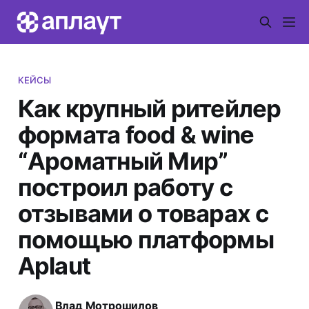
КЕЙСЫ
Как крупный ритейлер
формата food & wine
“Ароматный Мир”
построил работу с
отзывами о товарах с
помощью платформы
Aplaut
Влад Мотрошилов