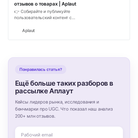
отзывов о товарах | Aplaut
👉 Собирайте и публикуйте
пользовательский контент с
помощью платформы отзывов. 🔥
Aplaut: ✔️ удобная интеграция и
Aplaut
кастомизация, ✔️ поддержка
клиентов, ✔️ надежность и
безопасность!
Понравилась статья?
Ещё больше таких разборов в
рассылке Аплаут
Кейсы лидеров рынка, исследования и
бенчмарки про UGC. Что показал наш анализ
200+ млн отзывов.