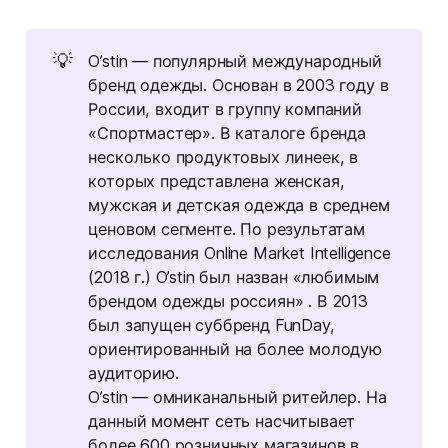
💡
O’stin — популярный международный
бренд одежды. Основан в 2003 году в
России, входит в группу компаний
«Спортмастер». В каталоге бренда
несколько продуктовых линеек, в
которых представлена женская,
мужская и детская одежда в среднем
ценовом сегменте. По результатам
исследования Online Market Intelligence
(2018 г.) O’stin был назван «любимым
брендом одежды россиян» . В 2013
был запущен суббренд FunDay,
ориентированный на более молодую
аудиторию.
O’stin — омниканальный ритейлер. На
данный момент сеть насчитывает
более 600 розничных магазинов в