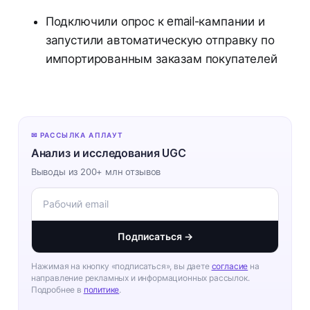
Подключили опрос к email-кампании и
запустили автоматическую отправку по
импортированным заказам покупателей
✉ РАССЫЛКА АПЛАУТ
Анализ и исследования UGC
Выводы из 200+ млн отзывов
Подписаться →
Нажимая на кнопку «подписаться», вы даете
согласие
на
направление рекламных и информационных рассылок.
Подробнее в
политике
.