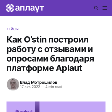
КЕЙСЫ
Как O’stin построил
работу с отзывами и
опросами благодаря
платформе Aplaut
Влад Мотрошилов
17 окт. 2022
—
4 min read