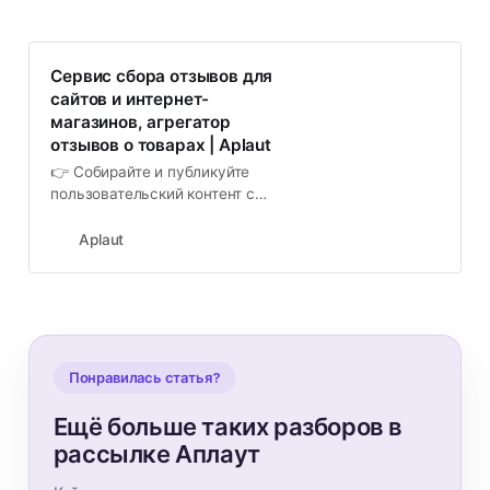
Сервис сбора отзывов для
сайтов и интернет-
магазинов, агрегатор
отзывов о товарах | Aplaut
👉 Собирайте и публикуйте
пользовательский контент с
помощью платформы отзывов. 🔥
Aplaut: ✔️ удобная интеграция и
Aplaut
кастомизация, ✔️ поддержка
клиентов, ✔️ надежность и
безопасность!
Понравилась статья?
Ещё больше таких разборов в
рассылке Аплаут