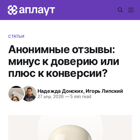
СТАТЬИ
Анонимные отзывы:
минус к доверию или
плюс к конверсии?
Надежда Донских
,
Игорь Липский
27 апр. 2026
—
5 min read