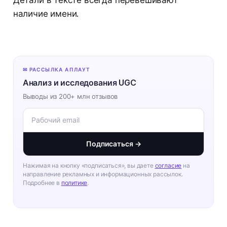
наличие имени.
✉ РАССЫЛКА АПЛАУТ
Анализ и исследования UGC
Выводы из 200+ млн отзывов
Подписаться →
Нажимая на кнопку «подписаться», вы даете
согласие
на
направление рекламных и информационных рассылок.
Подробнее в
политике
.