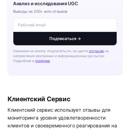
Анализ и исследования UGC
Выводы из 200+ млн отзывов
Подписаться →
Нажимая на кнопку «подписаться», вы даете
согласие
на
направление рекламных и информационных рассылок.
Подробнее в
политике
.
Клиентский Сервис
Клиентский сервис использует отзывы для
мониторинга уровня удовлетворенности
клиентов и своевременного реагирования на